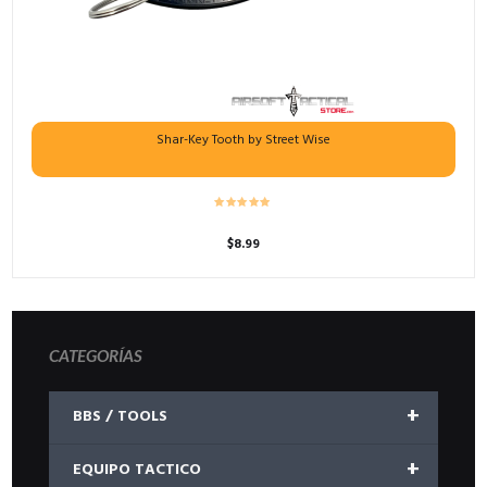
Shar-Key Tooth by Street Wise
$
8.99
CATEGORÍAS
+
BBS / TOOLS
+
EQUIPO TACTICO