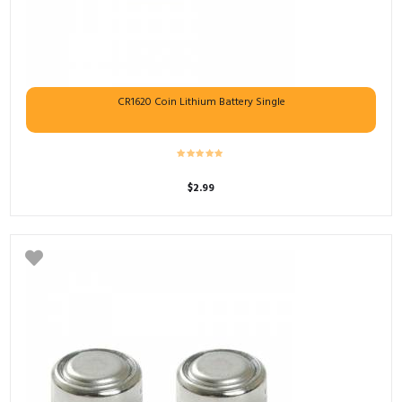
CR1620 Coin Lithium Battery Single
$
2.99