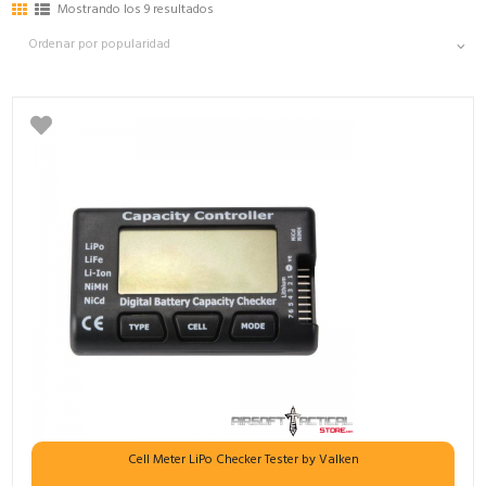
Mostrando los 9 resultados
Cell Meter LiPo Checker Tester by Valken