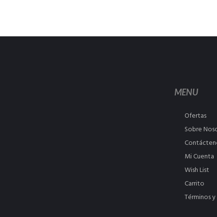
MENU
Ofertas
Sobre Nos
Contácten
Mi Cuenta
Wish List
Carrito
Términos y