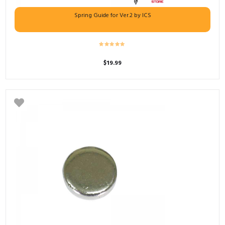
Spring Guide for Ver.2 by ICS
$
19.99