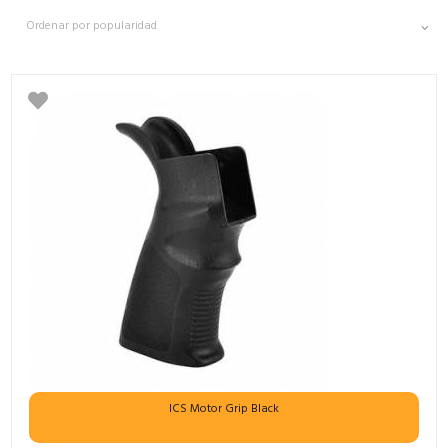
ICS Motor Grip Black